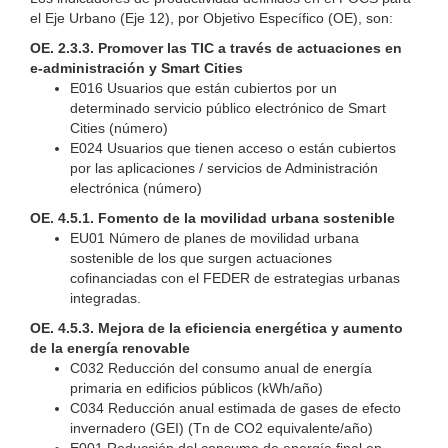
el Eje Urbano (Eje 12), por Objetivo Específico (OE), son:
OE. 2.3.3. Promover las TIC a través de actuaciones en
e-administración y Smart Cities
E016 Usuarios que están cubiertos por un
determinado servicio público electrónico de Smart
Cities (número)
E024 Usuarios que tienen acceso o están cubiertos
por las aplicaciones / servicios de Administración
electrónica (número)
OE. 4.5.1. Fomento de la movilidad urbana sostenible
EU01 Número de planes de movilidad urbana
sostenible de los que surgen actuaciones
cofinanciadas con el FEDER de estrategias urbanas
integradas.
OE. 4.5.3. Mejora de la eficiencia energética y aumento
de la energía renovable
C032 Reducción del consumo anual de energía
primaria en edificios públicos (kWh/año)
C034 Reducción anual estimada de gases de efecto
invernadero (GEI) (Tn de CO2 equivalente/año)