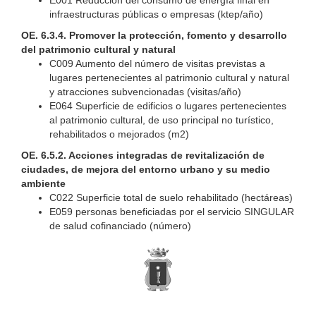
E001 Reducción del consumo de energía final en
infraestructuras públicas o empresas (ktep/año)
OE. 6.3.4. Promover la protección, fomento y desarrollo
del patrimonio cultural y natural
C009 Aumento del número de visitas previstas a
lugares pertenecientes al patrimonio cultural y natural
y atracciones subvencionadas (visitas/año)
E064 Superficie de edificios o lugares pertenecientes
al patrimonio cultural, de uso principal no turístico,
rehabilitados o mejorados (m2)
OE. 6.5.2. Acciones integradas de revitalización de
ciudades, de mejora del entorno urbano y su medio
ambiente
C022 Superficie total de suelo rehabilitado (hectáreas)
E059 personas beneficiadas por el servicio SINGULAR
de salud cofinanciado (número)