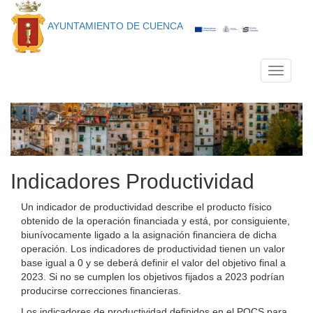
AYUNTAMIENTO DE CUENCA
Toggle
navigati
Indicadores Productividad
Un indicador de productividad describe el producto físico
obtenido de la operación financiada y está, por consiguiente,
biunívocamente ligado a la asignación financiera de dicha
operación. Los indicadores de productividad tienen un valor
base igual a 0 y se deberá definir el valor del objetivo final a
2023. Si no se cumplen los objetivos fijados a 2023 podrían
producirse correcciones financieras.
Los indicadores de productividad definidos en el POCS para